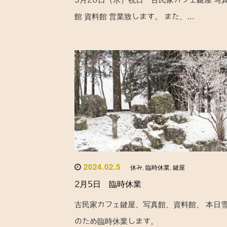
館 資料館 営業致します。 また、…
2024.02.5
休み
,
臨時休業
,
鍵屋
2月5日 臨時休業
古民家カフェ鍵屋、写真館、資料館、 本日
のため臨時休業します。