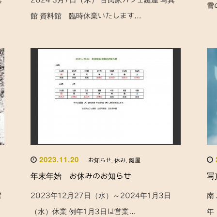
雪
館 資料館 臨時休業いたします…
2023.11.20
お知らせ
,
休み
,
鍵屋
年末年始 お休みのお知らせ
写
雪
2023年12月27日（水）～2024年1月3日
南
（水）休業 例年1月3日は営業…
年