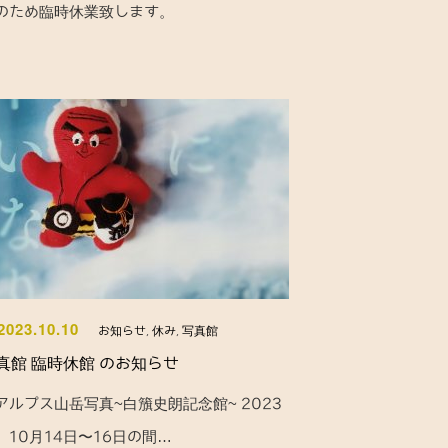
のため臨時休業致します。
2023.10.10
お知らせ
,
休み
,
写真館
真館 臨時休館 のお知らせ
アルプス山岳写真~白籏史朗記念館~ 2023
 10月14日〜16日の間…