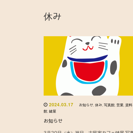
休み
2024.03.17
お知らせ
,
休み
,
写真館
,
営業
,
資料
館
,
鍵屋
お知らせ
3月20日（水）祝日 古民家カフェ鍵屋 写