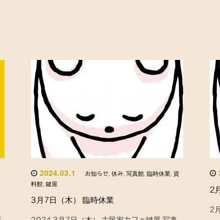
2024.03.1
お知らせ
,
休み
,
写真館
,
臨時休業
,
資
料館
,
鍵屋
2
3月7日（木） 臨時休業
2
真
2024 3月7日（木） 古民家カフェ鍵屋 写真