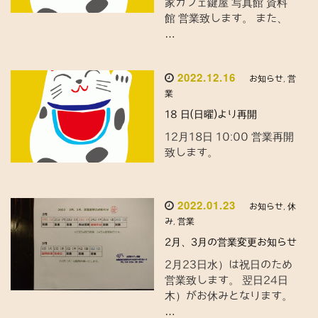
家カフェ鍵屋 写真館 資料
n
館 営業致します。 また、
…
2022.12.16
お知らせ
,
営
業
18 日(日曜)より再開
12月18日 10:00 営業再開
致します。
2022.01.23
お知らせ
,
休
み
,
営業
2月、3月の営業変更お知らせ
2月23日水）は祝日のため
営業致します。 翌日24日
木）がお休みとなります。
…