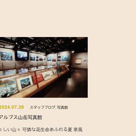
2024.07.28
スタッフブログ
,
写真館
アルプス山岳写真館
々しい山々 可憐な花生命あふれる夏 寒風