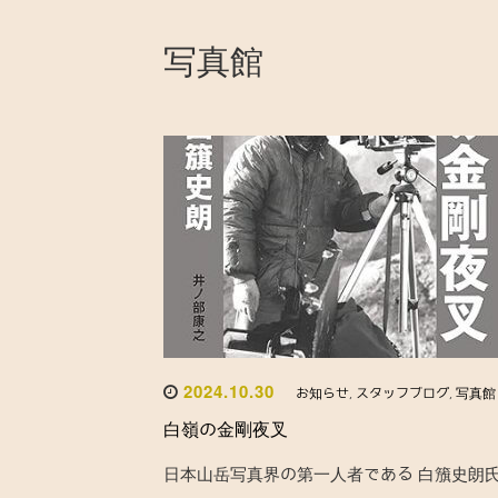
写真館
2024.10.30
お知らせ
,
スタッフブログ
,
写真館
白嶺の金剛夜叉
日本山岳写真界の第一人者である 白籏史朗