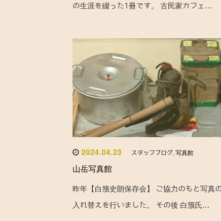
の生涯を綴った1冊です。 古民家カフェ…
2024.04.23
スタッフブログ
,
写真館
山岳写真館
昨年【白籏史朗保存会】 ご協力のもと写真
入れ替えを行いました。 その後 白籏氏…