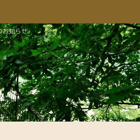
のお知らせ