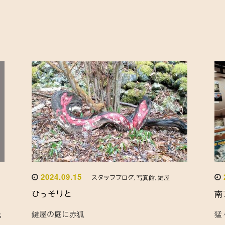
2024.09.15
スタッフブログ
,
写真館
,
鍵屋
ひっそりと
南
氏
鍵屋の庭に赤狐
猛