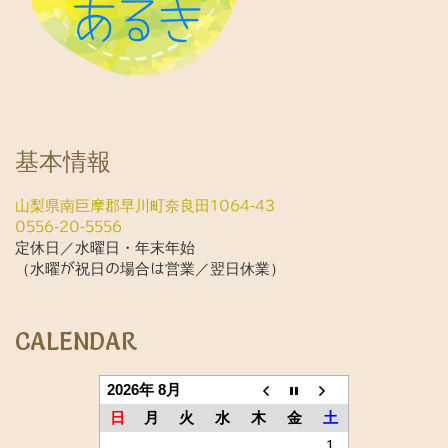
基本情報
山梨県南巨摩郡早川町奈良田1064-43
0556-20-5556
定休日／水曜日・年末年始
（水曜が祝日の場合は営業／翌日休業）
CALENDAR
2026年 8月
日
月
火
水
木
金
土
1