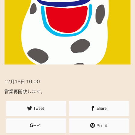
n
12月18日 10:00
営業再開致します。
Tweet
Share
+1
Pin it