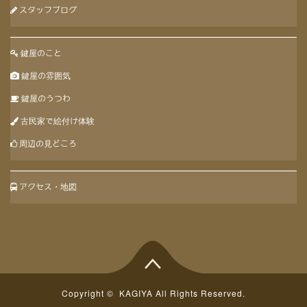
スタッフブログ
鍵屋のこと
鍵屋の雰囲気
鍵屋のうつわ
古民家で絵付け体験
周辺の見どころ
アクセス・地図
Copyright ©
KAGIYA
All Rights Reserved.