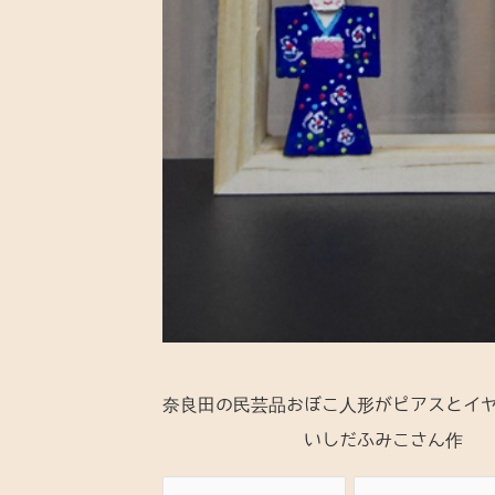
奈良田の民芸品おぼこ人形がピアスとイ
いしだふみこさん作