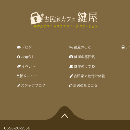
ブログ
鍵屋のこと
ア
お知らせ
鍵屋の雰囲気
イベント
鍵屋のうつわ
新メニュー
古民家で絵付け体験
スタッフブログ
周辺の見どころ
3
0556-20-5556