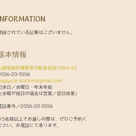
INFORMATION
登録されている記事はございません。
基本情報
山梨県南巨摩郡早川町奈良田1064-43
0556-20-5556
kagiya.br.station@gmail.com
定休日／水曜日・年末年始
（水曜が祝日の場合は営業／翌日休業）
電話番号／0556-20-5556
※5名様以上でお越しの際は、ぜひご予約く
ださい。お電話にて承ります。