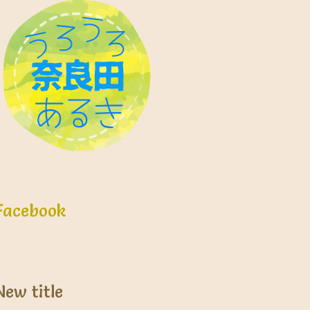
Facebook
New title