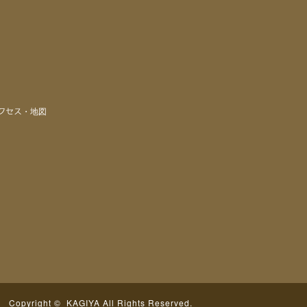
クセス・地図
Copyright ©
KAGIYA
All Rights Reserved.