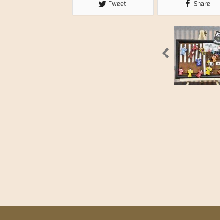
Tweet
Share