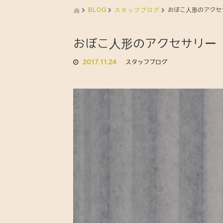
BLOG
スタッフブログ
おぼこ人形のアクセ
おぼこ人形のアクセサリー
2017.11.24
スタッフブログ