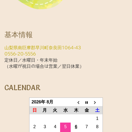
基本情報
山梨県南巨摩郡早川町奈良田1064-43
0556-20-5556
定休日／水曜日・年末年始
（水曜が祝日の場合は営業／翌日休業）
CALENDAR
2026年 8月
日
月
火
水
木
金
土
1
2
3
4
5
6
7
8