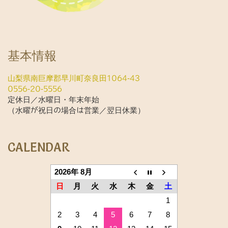
基本情報
山梨県南巨摩郡早川町奈良田1064-43
0556-20-5556
定休日／水曜日・年末年始
（水曜が祝日の場合は営業／翌日休業）
CALENDAR
2026年 8月
日
月
火
水
木
金
土
1
2
3
4
5
6
7
8