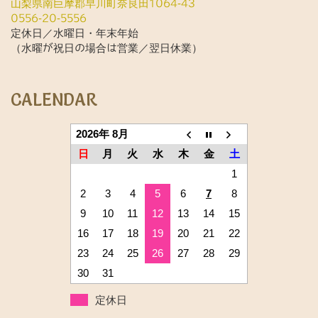
山梨県南巨摩郡早川町奈良田1064-43
0556-20-5556
定休日／水曜日・年末年始
（水曜が祝日の場合は営業／翌日休業）
CALENDAR
2026年 8月
日
月
火
水
木
金
土
1
2
3
4
5
6
7
8
9
10
11
12
13
14
15
16
17
18
19
20
21
22
23
24
25
26
27
28
29
30
31
定休日