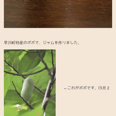
早川町特産のポポで、ジャムを作りました。
←これがポポです。(9月２