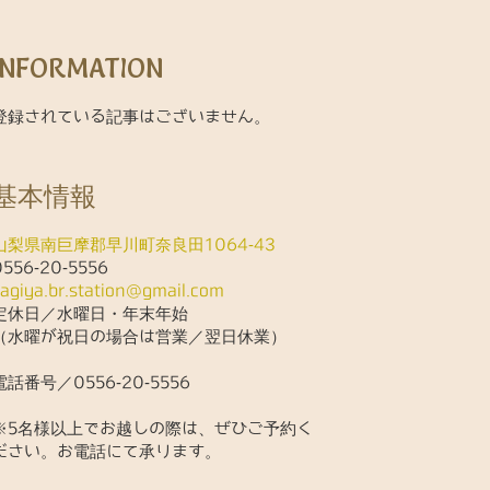
INFORMATION
登録されている記事はございません。
基本情報
山梨県南巨摩郡早川町奈良田1064-43
0556-20-5556
kagiya.br.station@gmail.com
定休日／水曜日・年末年始
（水曜が祝日の場合は営業／翌日休業）
電話番号／0556-20-5556
※5名様以上でお越しの際は、ぜひご予約く
ださい。お電話にて承ります。