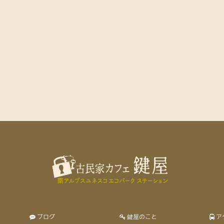
ブログ
鍵屋のこと
ア