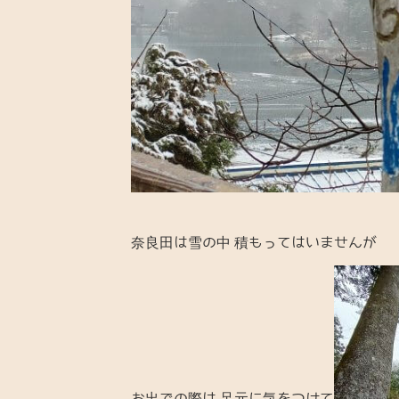
奈良田は雪の中 積もってはいませんが
お出での際は 足元に気をつけて