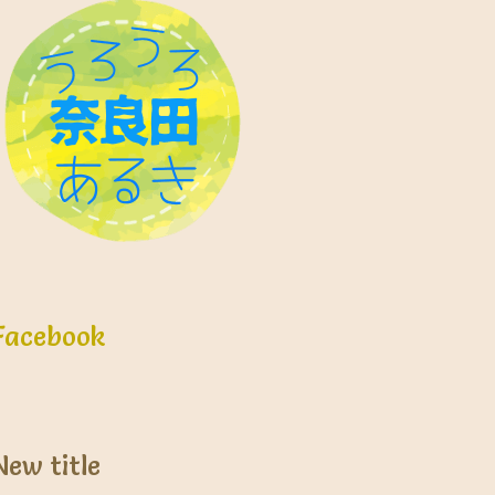
Facebook
New title