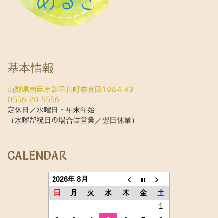
基本情報
山梨県南巨摩郡早川町奈良田1064-43
0556-20-5556
定休日／水曜日・年末年始
（水曜が祝日の場合は営業／翌日休業）
CALENDAR
2026年 8月
日
月
火
水
木
金
土
1