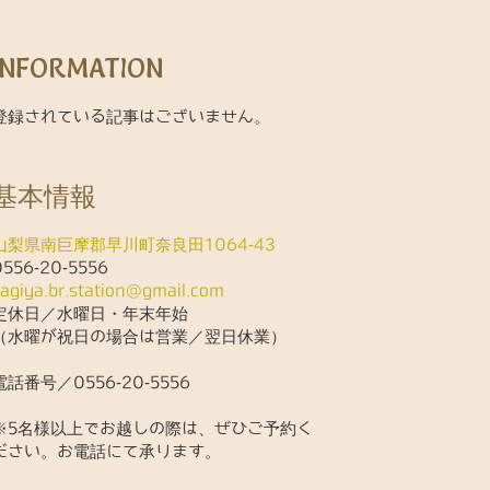
INFORMATION
登録されている記事はございません。
基本情報
山梨県南巨摩郡早川町奈良田1064-43
0556-20-5556
kagiya.br.station@gmail.com
定休日／水曜日・年末年始
（水曜が祝日の場合は営業／翌日休業）
電話番号／0556-20-5556
※5名様以上でお越しの際は、ぜひご予約く
ださい。お電話にて承ります。