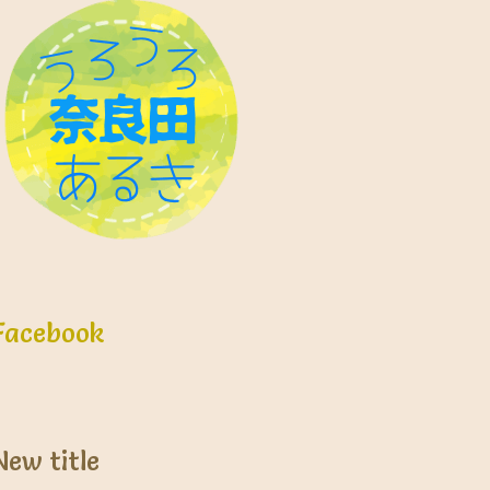
Facebook
New title