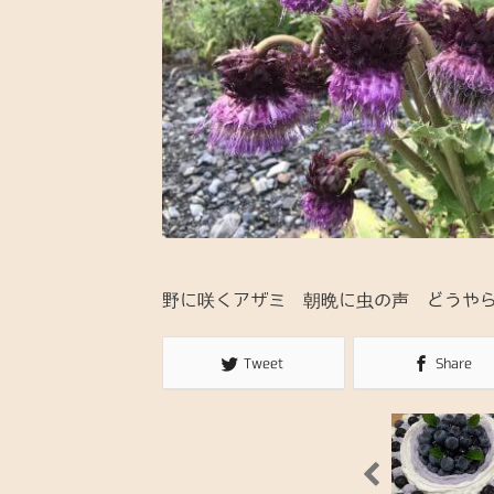
野に咲くアザミ 朝晩に虫の声 どうや
Tweet
Share