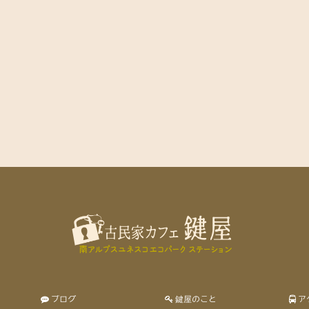
ブログ
鍵屋のこと
ア