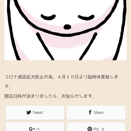
n
コロナ感染拡大防止の為、４月１０日より臨時休業致しま
す。
開店日時が決まりましたら、お知らせします。
Tweet
Share
+1
Pin it