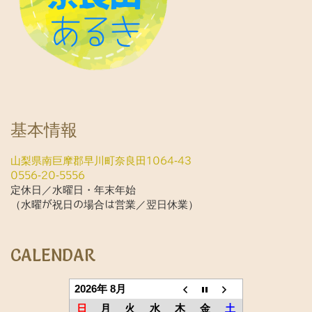
基本情報
山梨県南巨摩郡早川町奈良田1064-43
0556-20-5556
定休日／水曜日・年末年始
（水曜が祝日の場合は営業／翌日休業）
CALENDAR
2026年 8月
日
月
火
水
木
金
土