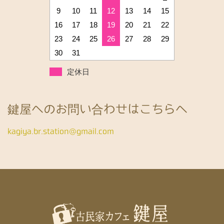
9
10
11
12
13
14
15
16
17
18
19
20
21
22
23
24
25
26
27
28
29
30
31
定休日
鍵屋へのお問い合わせはこちらへ
kagiya.br.station@gmail.com