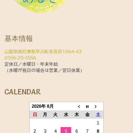
基本情報
山梨県南巨摩郡早川町奈良田1064-43
0556-20-5556
定休日／水曜日・年末年始
（水曜が祝日の場合は営業／翌日休業）
CALENDAR
2026年 8月
日
月
火
水
木
金
土
1
2
3
4
5
6
7
8