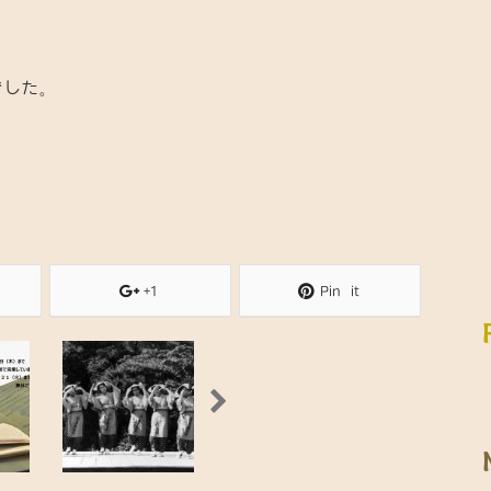
でした。
+1
Pin it