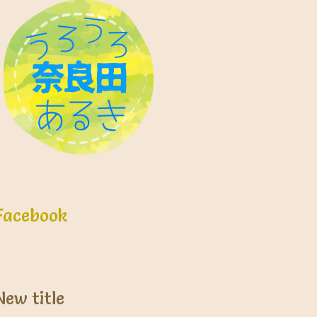
Facebook
New title