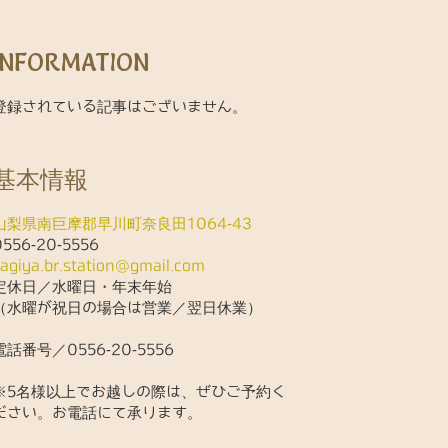
INFORMATION
登録されている記事はございません。
基本情報
山梨県南巨摩郡早川町奈良田1064-43
0556-20-5556
kagiya.br.station@gmail.com
定休日／水曜日・年末年始
（水曜が祝日の場合は営業／翌日休業）
電話番号／0556-20-5556
※5名様以上でお越しの際は、ぜひご予約く
ださい。お電話にて承ります。