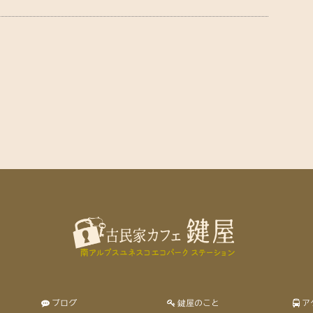
ブログ
鍵屋のこと
ア