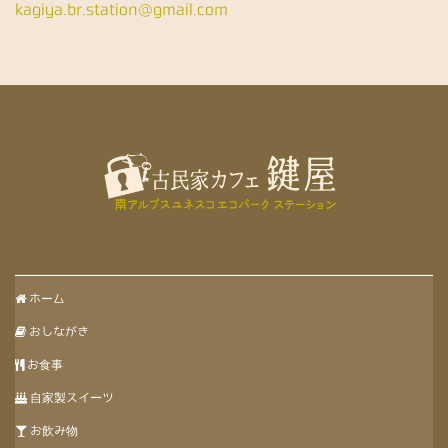
kagiya.br.station@gmail.com
ホーム
おしながき
お食事
自家製スイーツ
お飲み物