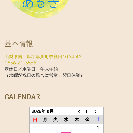
基本情報
山梨県南巨摩郡早川町奈良田1064-43
0556-20-5556
定休日／水曜日・年末年始
（水曜が祝日の場合は営業／翌日休業）
CALENDAR
2026年 8月
日
月
火
水
木
金
土
1