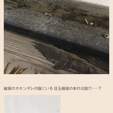
鍵屋のオホンダレの陰にいる 目玉模様のあれは誰だ･･･？