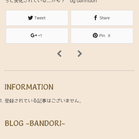
っと美化されている…かも？ by banndori
Tweet
Share
+1
Pin it
INFORMATION
登録されている記事はございません。
BLOG ~BANDORI~