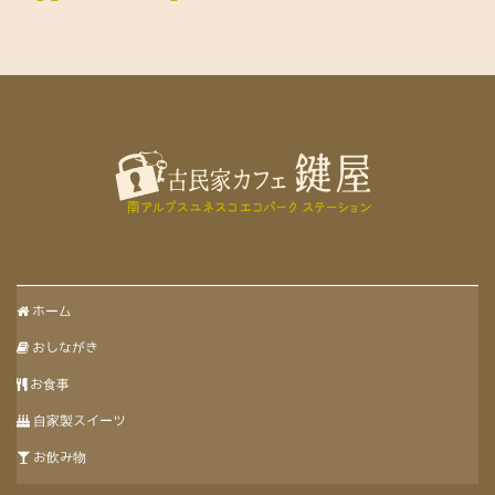
ホーム
おしながき
お食事
自家製スイーツ
お飲み物