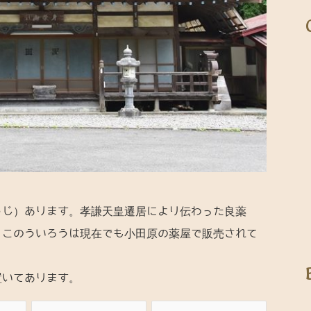
うじ）あります。孝謙天皇遷居により伝わった良薬
、このういろうは現在でも小田原の薬屋で販売されて
置いてあります。