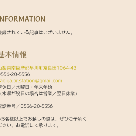
INFORMATION
登録されている記事はございません。
基本情報
山梨県南巨摩郡早川町奈良田1064-43
0556-20-5556
kagiya.br.station@gmail.com
定休日／水曜日・年末年始
（水曜が祝日の場合は営業／翌日休業）
電話番号／0556-20-5556
※5名様以上でお越しの際は、ぜひご予約く
ださい。お電話にて承ります。