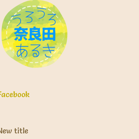
Facebook
New title