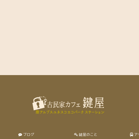
ブログ
鍵屋のこと
ア