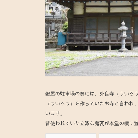
鍵屋の駐車場の奥には、外良寺（ういろ
（ういろう）を作っていたお寺と言われ
います。
昔使われていた立派な鬼瓦が本堂の横に