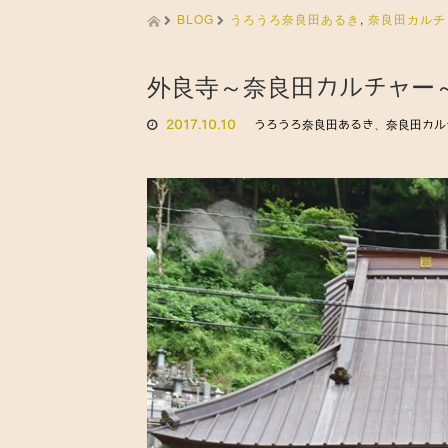
BLOG
うろうろ奈良田あるき
,
奈良田カルチ
外良寺～奈良田カルチャー
2017.10.10
うろうろ奈良田あるき
、
奈良田カル