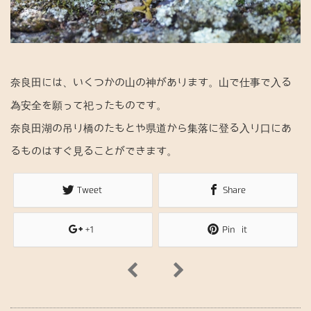
奈良田には、いくつかの山の神があります。山で仕事で入る
為安全を願って祀ったものです。
奈良田湖の吊り橋のたもとや県道から集落に登る入り口にあ
るものはすぐ見ることができます。
Tweet
Share
+1
Pin it