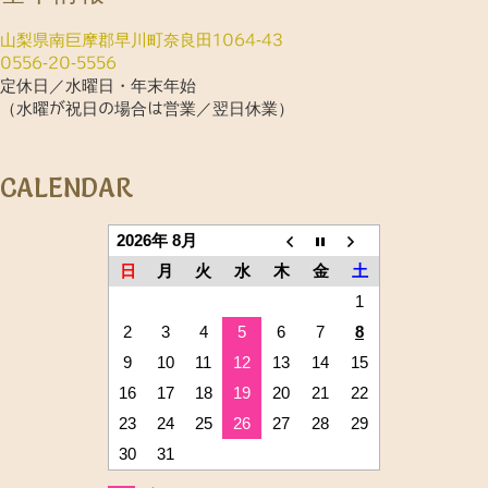
山梨県南巨摩郡早川町奈良田1064-43
0556-20-5556
定休日／水曜日・年末年始
（水曜が祝日の場合は営業／翌日休業）
CALENDAR
2026年 8月
日
月
火
水
木
金
土
1
2
3
4
5
6
7
8
9
10
11
12
13
14
15
16
17
18
19
20
21
22
23
24
25
26
27
28
29
30
31