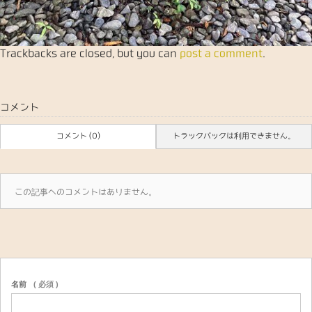
Trackbacks are closed, but you can
post a comment
.
コメント
コメント (0)
トラックバックは利用できません。
この記事へのコメントはありません。
名前
( 必須 )