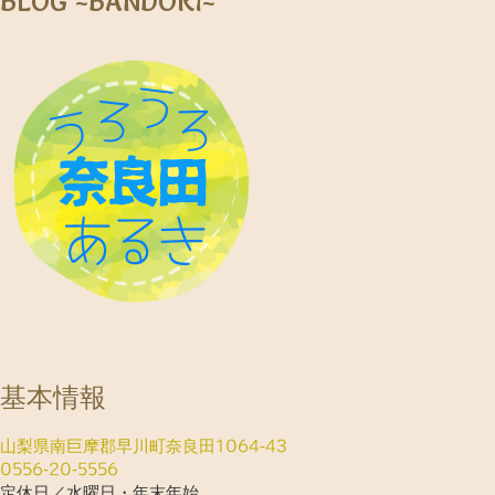
BLOG ~BANDORI~
基本情報
山梨県南巨摩郡早川町奈良田1064-43
0556-20-5556
定休日／水曜日・年末年始