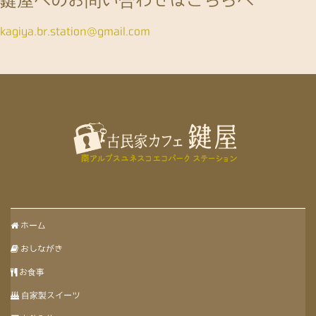
鍵屋へのお問い合わせはこちらへ
kagiya.br.station@gmail.com
ホーム
おしながき
お食事
自家製スイーツ